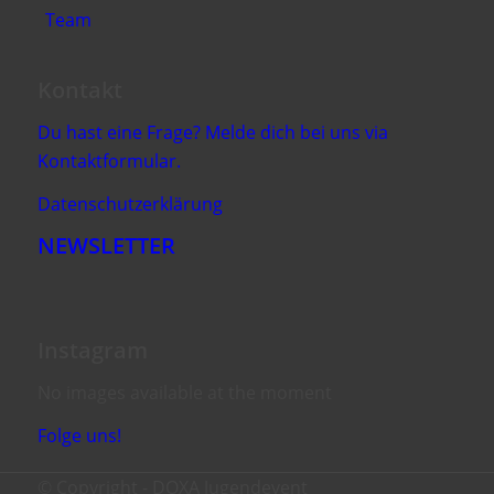
Team
Kontakt
Du hast eine Frage? Melde dich bei uns via
Kontaktformular.
Datenschutzerklärung
NEWSLETTER
Instagram
No images available at the moment
Folge uns!
© Copyright - DOXA Jugendevent