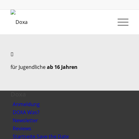
für Jugendliche
ab 16 Jahren
Doxa
Anmeldung
DOXA Was?
Newsletter
Reviews
Startseite Save the Date