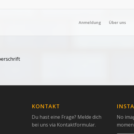
Anmeldung
Über uns
erschrift
KONTAKT
INST
Du hast eine Frage? Melde dich
No imag
bei uns via Kontaktformular.
momen