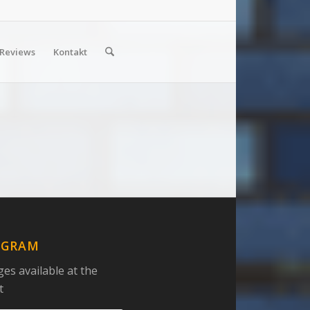
Reviews
Kontakt
AGRAM
es available at the
t